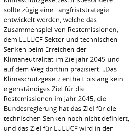
sollte zügig eine Langfriststrategie
entwickelt werden, welche das
Zusammenspiel von Restemissionen,
dem LULUCF-Sektor und technischen
Senken beim Erreichen der
Klimaneutralität im Zieljahr 2045 und
auf dem Weg dorthin präzisiert. „Das
Klimaschutzgesetz enthält bislang kein
eigenständiges Ziel für die
Restemissionen im Jahr 2045, die
Bundesregierung hat das Ziel für die
technischen Senken noch nicht definiert,
und das Ziel für LULUCF wird in den