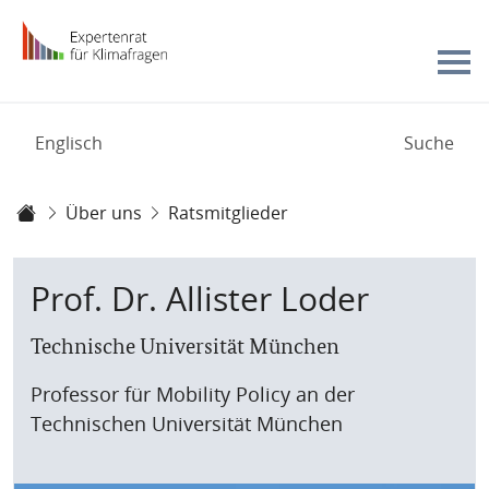
Zur Startseite -
Hauptnavigation
Englisch
Suche
Sie sind hier:
Über uns
Ratsmitglieder
Expertenrat Klima
Prof. Dr. Allister Loder
Technische Universität München
Professor für Mobility Policy an der
Technischen Universität München